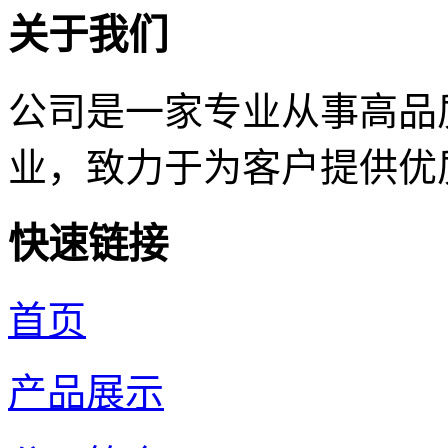
关于我们
公司是一家专业从事高品
业，致力于为客户提供优
快速链接
首页
产品展示