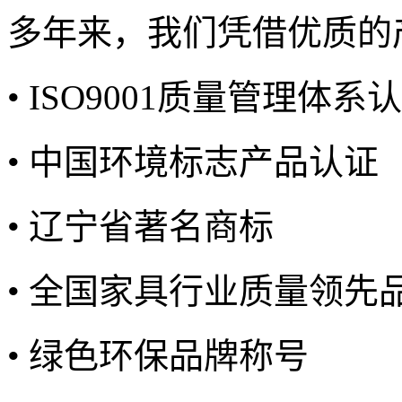
多年来，我们凭借优质的
• ISO9001质量管理体系
• 中国环境标志产品认证
• 辽宁省著名商标
• 全国家具行业质量领先
• 绿色环保品牌称号