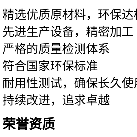
精选优质原材料，环保达
先进生产设备，精密加工
严格的质量检测体系
符合国家环保标准
耐用性测试，确保长久使
持续改进，追求卓越
荣誉资质